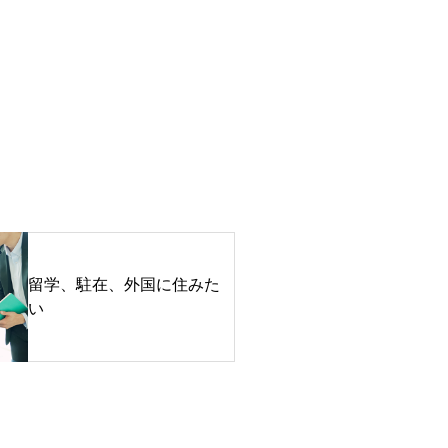
留学、駐在、外国に住みた
い