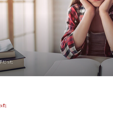
手だった
った