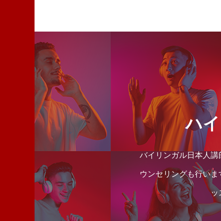
ハイ
バイリンガル日本人講
ウンセリングも行いま
ッ