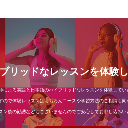
ブリッドなレッスンを体験
師による英語と日本語のハイブリッドなレッスンを体験してい
すので体験レッスンはもちろんコースや学習方法のご相談も同
スン後の勧誘などもございませんのでご安心してお申し込みい